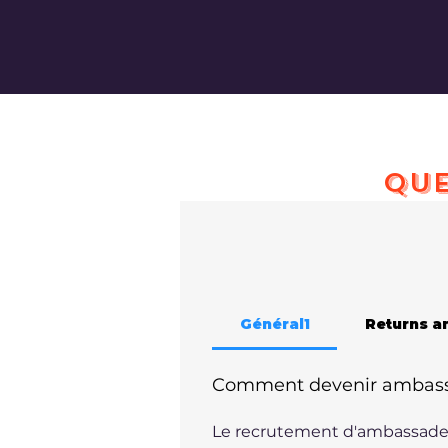
QUE
Général1
Returns a
Comment devenir ambass
Le recrutement d'ambassadeu