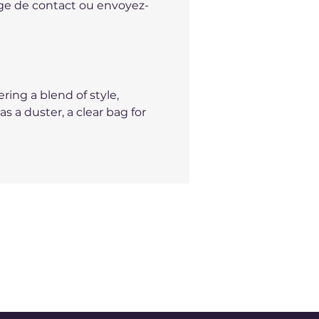
ge de contact ou envoyez-
ring a blend of style,
s a duster, a clear bag for