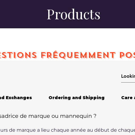
Products
STIONS FRÉQUEMMENT PO
nd Exchanges
Ordering and Shipping
Care 
adrice de marque ou mannequin ?
rs de marque a lieu chaque année au début de chaque 