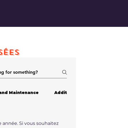
SÉES
and Maintenance
Additional Information
Pr
année. Si vous souhaitez