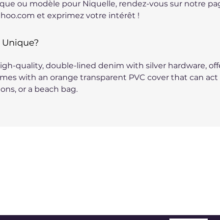
ue ou modèle pour Niquelle, rendez-vous sur notre pa
hoo.com et exprimez votre intérêt !
 Unique?
gh-quality, double-lined denim with silver hardware, offe
t comes with an orange transparent PVC cover that can act a
ions, or a beach bag.