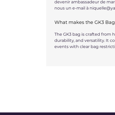
devenir ambassadeur de marq
nous un e-mail à niquelle@ya
What makes the GK3 Bag
The GK3 bag is crafted from hi
durability, and versatility. I
events with clear bag restrict